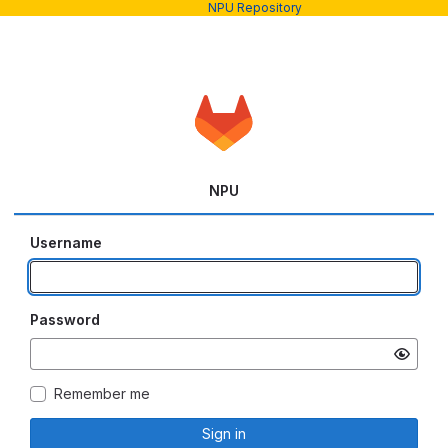
NPU Repository
NPU
Username
Password
Remember me
Sign in